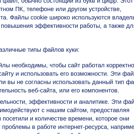
 файл, обычно состоящий из букв и цифр. Это
тном ПК, телефоне или другом устройстве,
йта. Файлы cookie широко используются владе
и повышения эффективности работы, а также дл
азличные типы файлов куки:
йлы необходимы, чтобы сайт работал корректно
сайту и использовать его возможности. Эти фа
ли вы не согласны использовать данный тип фа
тельность веб-сайта, или его компонентов.
тельности, эффективности и аналитике. Эти фа
заимодействуют с нашим сайтом, предоставляя
 посетили и количестве времени, которое они
т проблемы в работе интернет-ресурса, наприме