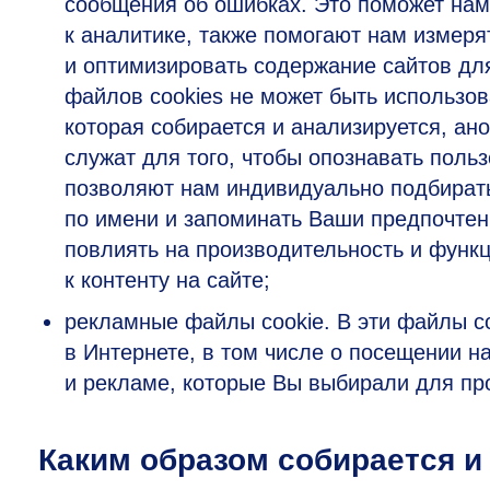
сообщения об ошибках. Это поможет нам
к аналитике, также помогают нам измер
и оптимизировать содержание сайтов для
файлов cookies не может быть использо
которая собирается и анализируется, а
служат для того, чтобы опознавать поль
позволяют нам индивидуально подбирать
по имени и запоминать Ваши предпочтени
повлиять на производительность и функц
к контенту на сайте;
рекламные файлы cookie. В эти файлы c
в Интернете, в том числе о посещении н
и рекламе, которые Вы выбирали для пр
Каким образом собирается и