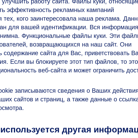
 улучшить работу сайта. Файлы куки, относящи
ять эффективность рекламных кампаний
 тех, кого заинтересовала наша реклама. Данн
ван для вашей идентификации. Вся информация
нонимна. Функциональные файлы куки. Эти файл
зователей, возвращающихся на наш сайт. Они
 содержание сайта для Вас, приветствовать В
я. Если вы блокируете этот тип файлов, то эт
иональность веб-сайта и может ограничить дос
ookie записываются сведения о Ваших действи
аших сайтов и страниц, а также данные о ссылк
осмотра.
 используется другая информа