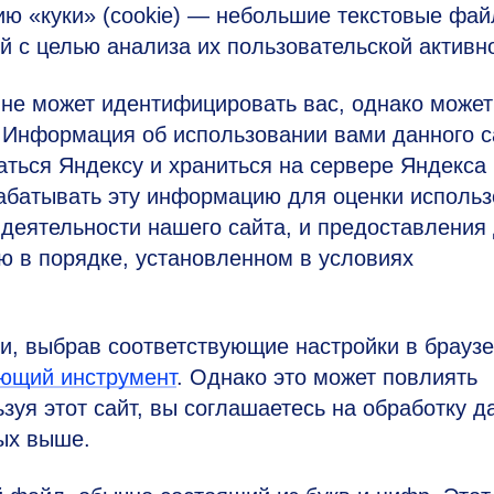
ию «куки» (cookie) — небольшие текстовые фай
 с целью анализа их пользовательской активно
не может идентифицировать вас, однако может
 Информация об использовании вами данного с
аться Яндексу и храниться на сервере Яндекса
рабатывать эту информацию для оценки исполь
 деятельности нашего сайта, и предоставления 
ю в порядке, установленном в условиях
ки, выбрав соответствующие настройки в браузе
ующий инструмент
. Однако это может повлиять
зуя этот сайт, вы соглашаетесь на обработку д
ных выше.