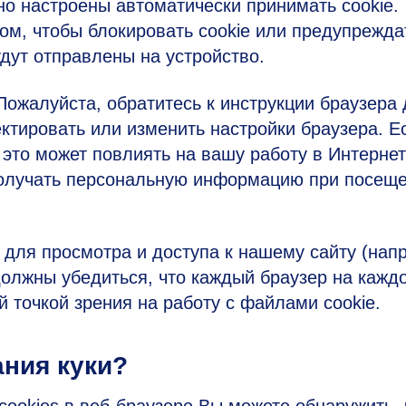
о настроены автоматически принимать cookie.
ом, чтобы блокировать cookie или предупрежда
дут отправлены на устройство.
Пожалуйста, обратитесь к инструкции браузера
ректировать или изменить настройки браузера. Е
 это может повлиять на вашу работу в Интернет
 получать персональную информацию при посещ
 для просмотра и доступа к нашему сайту (нап
 должны убедиться, что каждый браузер на кажд
й точкой зрения на работу с файлами cookie.
ания куки?