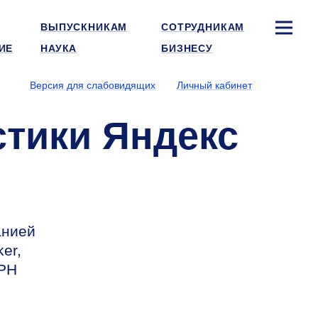
ВЫПУСКНИКАМ
СОТРУДНИКАМ
ИЕ
НАУКА
БИЗНЕСУ
Версия для слабовидящих
Личный кабинет
стики Яндекс
анией
er,
ГРН