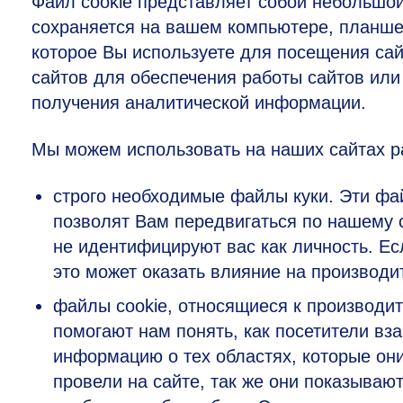
Файл cookie представляет собой небольшой
сохраняется на вашем компьютере, планше
которое Вы используете для посещения са
сайтов для обеспечения работы сайтов ил
получения аналитической информации.
Мы можем использовать на наших сайтах р
строго необходимые файлы куки. Эти фа
позволят Вам передвигаться по нашему 
не идентифицируют вас как личность. Ес
это может оказать влияние на производи
файлы cookie, относящиеся к производи
помогают нам понять, как посетители в
информацию о тех областях, которые они
провели на сайте, так же они показываю