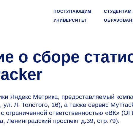
ПОСТУПАЮЩИМ
СТУДЕНТАМ
УНИВЕРСИТЕТ
ОБРАЗОВАН
е о сборе стати
acker
тики Яндекс Метрика, предоставляемый комп
л. Л. Толстого, 16), а также сервис MyTrack
с ограниченной ответственностью «ВК» (О
а, Ленинградский проспект д.39, стр.79).