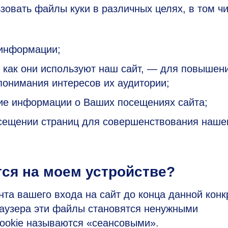
овать файлы куки в различных целях, в том чи
 информации;
, как они используют наш сайт, — для повышен
понимания интересов их аудитории;
ние информации о Ваших посещениях сайта;
ещении страниц для совершенствования наше
тся на моем устройстве?
та вашего входа на сайт до конца данной конк
раузера эти файлы становятся ненужными
cookie называются «сеансовыми».