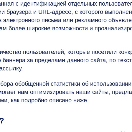
анная с идентификацией отдельных пользовате
ии браузера и URL-адресе, с которого выполнен
из электронного письма или рекламного объявл
ам более широкие возможности и проанализир
личество пользователей, которые посетили конк
 баннера за пределами данного сайта, по текс
ассылку.
сбора обобщенной статистики об использовании
могает нам оптимизировать наши сайты, предла
ми, как подробно описано ниже.
?