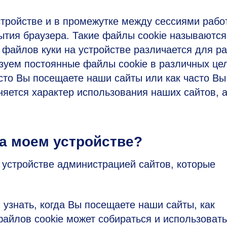
стройстве и в промежутке между сессиями рабо
ытия браузера. Такие файлы cookie называются
файлов куки на устройстве различается для р
зуем постоянные файлы cookie в различных це
сто Вы посещаете наши сайты или как часто Вы
няется характер использования наших сайтов, а
а моем устройстве?
 устройстве администрацией сайтов, которые
узнать, когда Вы посещаете наши сайты, как
файлов cookie может собираться и использоват