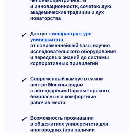
человекоцентричности
и инновационности, сочетающую
академические традиции и дух
новаторства
✔
Доступ к
инфраструктуре
университета
—
от современнейшей базы научно-
исследовательского оборудования
и передовых знаний до системы
корпоративных привилегий
✔
Современный кампус в самом
центре Москвы рядом
с легендарным Парком Горького,
безопасные и комфортные
рабочие места
✔
Возможность проживания
в общежитиях университета для
иногородних
(при наличии