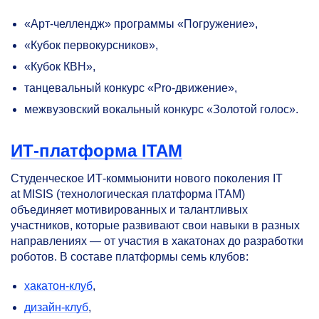
«Арт-челлендж» программы «Погружение»,
«Кубок первокурсников»,
«Кубок КВН»,
танцевальный конкурс «Pro-движение»,
межвузовский вокальный конкурс «Золотой голос».
ИТ-платформа ITAM
Cтуденческое ИТ-коммьюнити нового поколения IT
at MISIS (технологическая платформа ITAM)
объединяет мотивированных и талантливых
участников, которые развивают свои навыки в разных
направлениях — от участия в хакатонах до разработки
роботов. В составе платформы семь клубов:
хакатон-клуб
,
дизайн-клуб
,