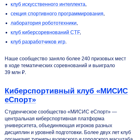
клуб искусственного интеллекта
,
секция спортивного программирования
,
лаборатория робототехники
,
клуб киберсоревнований CTF
,
клуб разработчиков игр
.
Наше сообщество заняло более 240 призовых мест
в ходе тематических соревнований и выиграло
39 млн ₽.
Киберспортивный клуб «МИСИС
еСпорт»
Студенческое сообщество «МИСИС еСпорт» —
центральная киберспортивная платформа
университета, объединяющая игроков разных
дисциплин и уровней подготовки. Более двух лет клуб
организует турниры вузовского и городского масштаба