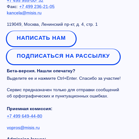
+7 495 955-00- 32
Факс:
+7 499 236-21-05
kancela@misis.ru
119049, Москва, Ленинский пр-кт, д. 4, стр. 1
НАПИСАТЬ НАМ
ПОДПИСАТЬСЯ НА РАССЫЛКУ
Бета-версия. Нашли опечатку?
Выделите ее и нажмите Ctrl+Enter. Спасибо за участие!
Сервис предназначен только для отправки сообщений
об орфографических и пунктуационных ошибках.
Приемная комиссия:
+7 499 649-44-80
vopros@misis.ru
Admission Issues: