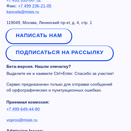
+7 495 955-00- 32
Факс:
+7 499 236-21-05
kancela@misis.ru
119049, Москва, Ленинский пр-кт, д. 4, стр. 1
НАПИСАТЬ НАМ
ПОДПИСАТЬСЯ НА РАССЫЛКУ
Бета-версия. Нашли опечатку?
Выделите ее и нажмите Ctrl+Enter. Спасибо за участие!
Сервис предназначен только для отправки сообщений
об орфографических и пунктуационных ошибках.
Приемная комиссия:
+7 499 649-44-80
vopros@misis.ru
Admission Issues: