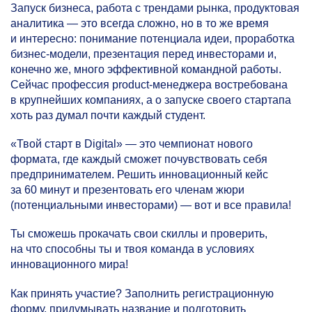
Запуск бизнеса, работа с трендами рынка, продуктовая
аналитика — это всегда сложно, но в то же время
и интересно: понимание потенциала идеи, проработка
бизнес-модели, презентация перед инвесторами и,
конечно же, много эффективной командной работы.
Сейчас профессия product-менеджера востребована
в крупнейших компаниях, а о запуске своего стартапа
хоть раз думал почти каждый студент.
«Твой старт в Digital» — это чемпионат нового
формата, где каждый сможет почувствовать себя
предпринимателем. Решить инновационный кейс
за 60 минут и презентовать его членам жюри
(потенциальными инвесторами) — вот и все правила!
Ты сможешь прокачать свои скиллы и проверить,
на что способны ты и твоя команда в условиях
инновационного мира!
Как принять участие? Заполнить регистрационную
форму, придумывать название и подготовить