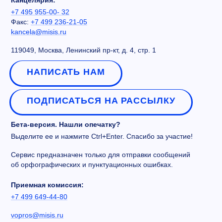
Канцелярия:
+7 495 955-00- 32
Факс:
+7 499 236-21-05
kancela@misis.ru
119049, Москва, Ленинский пр-кт, д. 4, стр. 1
НАПИСАТЬ НАМ
ПОДПИСАТЬСЯ НА РАССЫЛКУ
Бета-версия. Нашли опечатку?
Выделите ее и нажмите Ctrl+Enter. Спасибо за участие!
Сервис предназначен только для отправки сообщений
об орфографических и пунктуационных ошибках.
Приемная комиссия:
+7 499 649-44-80
vopros@misis.ru