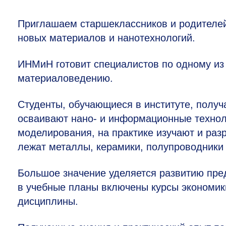
Приглашаем старшеклассников и родителей
новых материалов и нанотехнологий.
ИНМиН готовит специалистов по одному из
материаловедению.
Студенты, обучающиеся в институте, полу
осваивают нано- и информационные технол
моделирования, на практике изучают и раз
лежат металлы, керамики, полупроводники 
Большое значение уделяется развитию пре
в учебные планы включены курсы экономики
дисциплины.