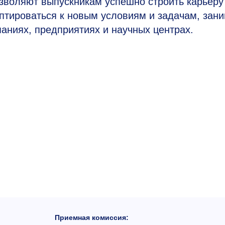
озволяют выпускникам успешно строить карьеру
аптироваться к новым условиям и задачам, зан
аниях, предприятиях и научных центрах.
Приемная комиссия: