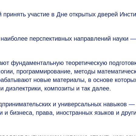
 принять участие в Дне открытых дверей Инсти
 наиболее перспективных направлений науки 
чают фундаментальную теоретическую подготовк
огии, программирование, методы математическ
рабатывают новые материалы, в основе которы
и диэлектрики, композиты и так далее.
дпринимательских и универсальных навыков —
 и бизнеса, права, иностранных языков и друг