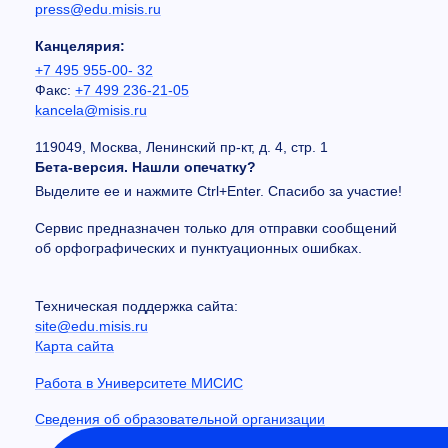
press@edu.misis.ru
Канцелярия:
+7 495 955-00- 32
Факс:
+7 499 236-21-05
kancela@misis.ru
119049, Москва, Ленинский пр-кт, д. 4, стр. 1
Бета-версия. Нашли опечатку?
Выделите ее и нажмите Ctrl+Enter. Спасибо за участие!
Сервис предназначен только для отправки сообщений
об орфографических и пунктуационных ошибках.
Техническая поддержка сайта:
site@edu.misis.ru
Карта сайта
Работа в Университете МИСИС
Сведения об образовательной организации