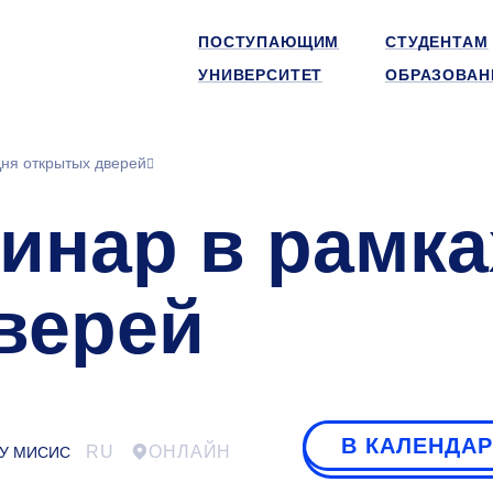
ПОСТУПАЮЩИМ
СТУДЕНТАМ
УНИВЕРСИТЕТ
ОБРАЗОВАН
ня открытых дверей
инар в рамка
верей
В КАЛЕНДА
RU
ОНЛАЙН
ИТУ МИСИС