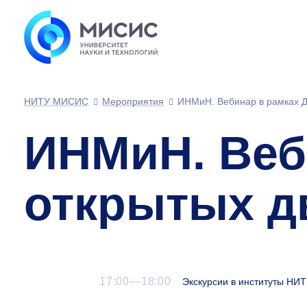
НИТУ МИСИС
Мероприятия
ИНМиН. Вебинар в рамках Д
ИНМиН. Веб
открытых д
17:00—18:00
Экскурсии в институты Н