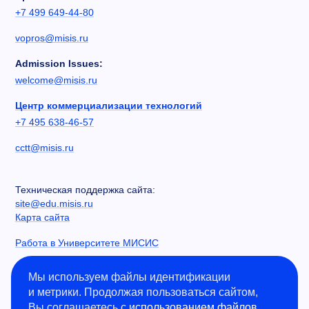
+7 499 649-44-80
vopros@misis.ru
Admission Issues:
welcome@misis.ru
Центр коммерциализации технологий
+7 495 638-46-57
cctt@misis.ru
Техническая поддержка сайта:
site@edu.misis.ru
Карта сайта
Работа в Университете МИСИС
Сведения об образовательной организации
Мы используем файлы идентификации
и метрики. Продолжая пользоваться сайтом,
Информация о закупках
Вы соглашаетесь с
использованием файлов