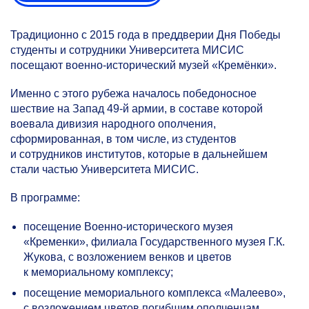
Традиционно с 2015 года в преддверии Дня Победы
студенты и сотрудники Университета МИСИС
посещают военно-исторический музей «Кремёнки».
Именно с этого рубежа началось победоносное
шествие на Запад
49-й
армии, в составе которой
воевала дивизия народного ополчения,
сформированная, в том числе, из студентов
и сотрудников институтов, которые в дальнейшем
стали частью Университета МИСИС.
В программе:
посещение Военно-исторического музея
«Кременки», филиала Государственного музея Г.К.
Жукова, с возложением венков и цветов
к мемориальному комплексу;
посещение мемориального комплекса «Малеево»,
с возложением цветов погибшим ополченцам