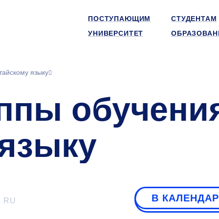
ПОСТУПАЮЩИМ
СТУДЕНТАМ
УНИВЕРСИТЕТ
ОБРАЗОВАН
тайскому языку
уппы обучени
 языку
В КАЛЕНДА
RU