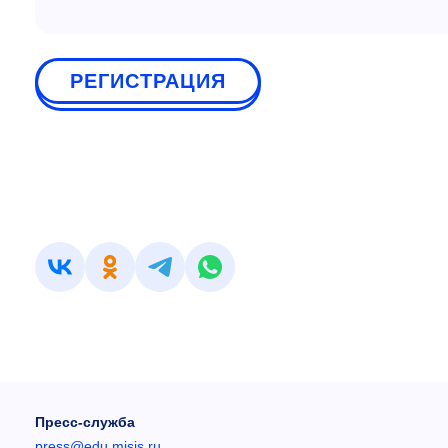
РЕГИСТРАЦИЯ
Пресс-служба
press@edu.misis.ru