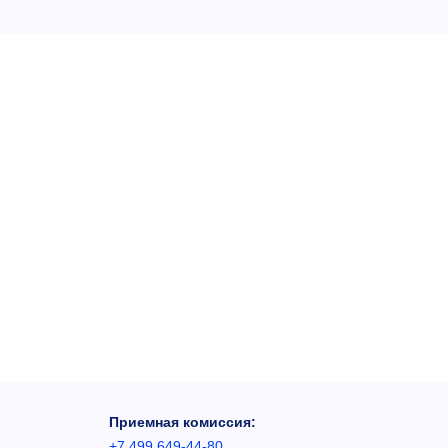
Приемная комиссия:
+7 499 649-44-80