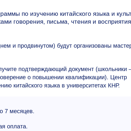
раммы по изучению китайского языка и куль
ами говорения, письма, чтения и восприятия
днем и продвинутом) будут организованы масте
лучите подтверждающий документ (школьники
стоверение о повышении квалификации). Центр
нию китайского языка в университетах КНР.
до 7 месяцев.
ая оплата.