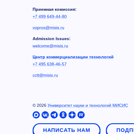
Приемная комиссия:
+7 499 649-44-80
vopros@misis.ru
Admission Issues:
welcome@misis.ru
Центр коммерциализации технологий
+7 495 638-46-57
cctt@misis.ru
©
2026
Университет науки и технологий МИСИС
НАПИСАТЬ НАМ
ПОДП