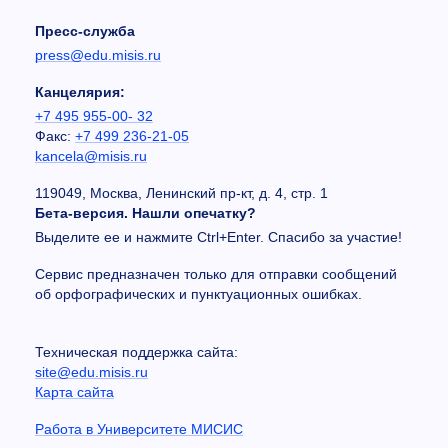
Пресс-служба
press@edu.misis.ru
Канцелярия:
+7 495 955-00- 32
Факс:
+7 499 236-21-05
kancela@misis.ru
119049, Москва, Ленинский пр-кт, д. 4, стр. 1
Бета-версия. Нашли опечатку?
Выделите ее и нажмите Ctrl+Enter. Спасибо за участие!
Сервис предназначен только для отправки сообщений
об орфографических и пунктуационных ошибках.
Техническая поддержка сайта:
site@edu.misis.ru
Карта сайта
Работа в Университете МИСИС