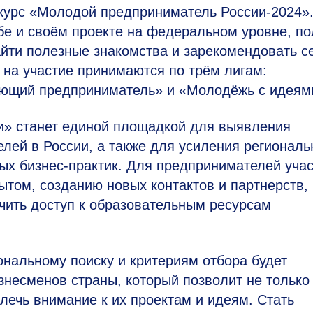
нкурс «Молодой предприниматель России-2024»
бе и своём проекте на федеральном уровне, по
йти полезные знакомства и зарекомендовать с
 на участие принимаются по трём лигам:
ющий предприниматель» и «Молодёжь с идеям
и» станет единой площадкой для выявления
лей в России, а также для усиления региональ
ых бизнес-практик. Для предпринимателей уча
ытом, созданию новых контактов и партнерств,
чить доступ к образовательным ресурсам
ональному поиску и критериям отбора будет
несменов страны, который позволит не только
лечь внимание к их проектам и идеям. Стать