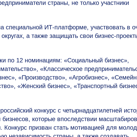
редприниматели страны, не только участники
на специальной ИТ-платформе, участвовать в о
округах, а также защищать свои бизнес-проект
вки по 12 номинациям: «Социальный бизнес»,
мательство», «Классическое предпринимательс
нес», «Производство», «Агробизнес», «Семей
тво», «Женский бизнес», «Транспортный бизне
оссийский конкурс с четырнадцатилетней исто
и бизнесов, которые впоследствии масштабиро
ы. Конкурс призван стать мотивацией для моло
ю независимость страны, а также создавать