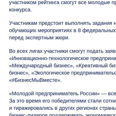
участником рейтинга смогут все молодые п
конкурса.
Участникам предстоит выполнять задания 
обучающих мероприятиях в 8 федеральных 
перед экспертным жюри.
Во всех лигах участники смогут подать зая
«Инновационно-технологическое предприни
«Международный бизнес», «Креативный биз
бизнес», «Экологическое предпринимательс
«#БизнесМыВместе».
«Молодой предприниматель России» — всер
За это время его победителями стали сотн
и тиражировались в других регионах стран
бизнес-лидеров поддерживать экономическу