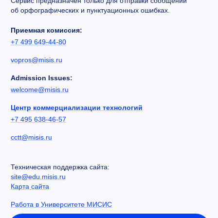
Сервис предназначен только для отправки сообщений
об орфографических и пунктуационных ошибках.
Приемная комиссия:
+7 499 649-44-80
vopros@misis.ru
Admission Issues:
welcome@misis.ru
Центр коммерциализации технологий
+7 495 638-46-57
cctt@misis.ru
Техническая поддержка сайта:
site@edu.misis.ru
Карта сайта
Работа в Университете МИСИС