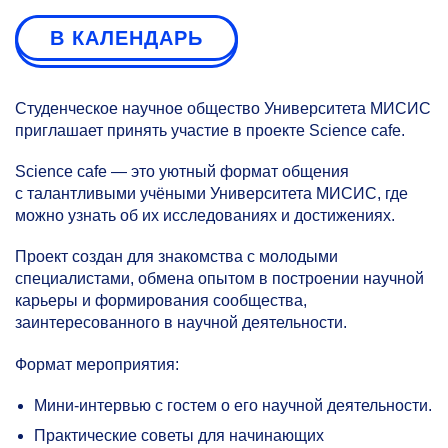
В КАЛЕНДАРЬ
Студенческое научное общество Университета МИСИС
приглашает принять участие в проекте Science cafe.
Science cafe — это уютный формат общения
с талантливыми учёными Университета МИСИС, где
можно узнать об их исследованиях и достижениях.
Проект создан для знакомства с молодыми
специалистами, обмена опытом в построении научной
карьеры и формирования сообщества,
заинтересованного в научной деятельности.
Формат мероприятия:
Мини-интервью с гостем о его научной деятельности.
Практические советы для начинающих