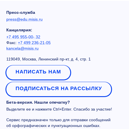
Пресс-служба
press@edu.misis.ru
Канцелярия:
+7 495 955-00- 32
Факс:
+7 499 236-21-05
kancela@misis.ru
119049, Москва, Ленинский пр-кт, д. 4, стр. 1
НАПИСАТЬ НАМ
ПОДПИСАТЬСЯ НА РАССЫЛКУ
Бета-версия. Нашли опечатку?
Выделите ее и нажмите Ctrl+Enter. Спасибо за участие!
Сервис предназначен только для отправки сообщений
об орфографических и пунктуационных ошибках.