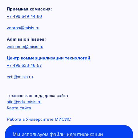
Приемная комиссия:
+7 499 649-44-80
vopros@misis.ru
Admission Issues:
welcome@misis.ru
Центр коммерциализации технологий
+7 495 638-46-57
cctt@misis.ru
Техническая поддержка сайта:
site@edu.misis.ru
Карта сайта
Работа в Университете МИСИС
Сведения об образовательной организации
Мы используем файлы идентификации