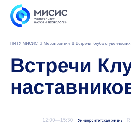
НИТУ МИСИС
Мероприятия
Встречи Клуба студенческих
Встречи Кл
наставнико
12:00—15:30
R
Университетская жизнь