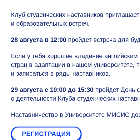
Клуб студенческих наставников приглашает
и образовательных встреч.
28 августа в 12:00
пройдет встреча для бу
Если у тебя хорошее владение английским 
стран в адаптации в нашем университете, т
и записаться в ряды наставников.
29 августа с 10:00 до 15:30
пройдет День с
о деятельности Клуба студенческих наставн
Наставничество в Университете МИСИС до
РЕГИСТРАЦИЯ