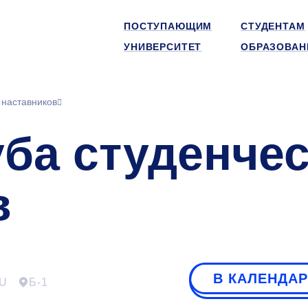
ПОСТУПАЮЩИМ
СТУДЕНТАМ
УНИВЕРСИТЕТ
ОБРАЗОВАН
 наставников
уба студенче
в
В КАЛЕНДА
U
Б-1