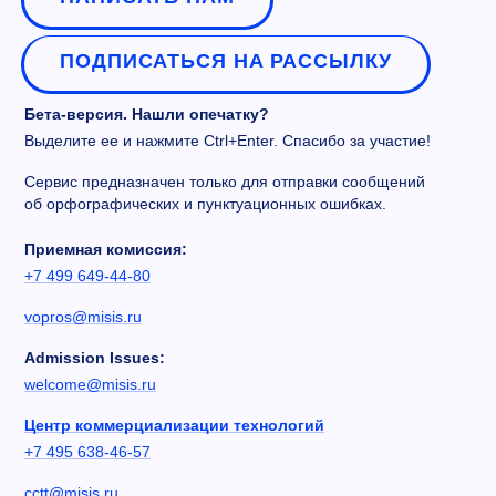
ПОДПИСАТЬСЯ НА РАССЫЛКУ
Бета-версия. Нашли опечатку?
Выделите ее и нажмите Ctrl+Enter. Спасибо за участие!
Сервис предназначен только для отправки сообщений
об орфографических и пунктуационных ошибках.
Приемная комиссия:
+7 499 649-44-80
vopros@misis.ru
Admission Issues:
welcome@misis.ru
Центр коммерциализации технологий
+7 495 638-46-57
cctt@misis.ru