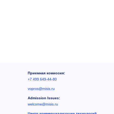
Приемная комиссия:
+7 499 649-44-80
vopros@misis.ru
Admission Issues:
welcome@misis.ru
Центр коммерциализации технологий