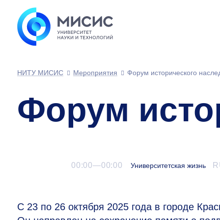
НИТУ МИСИС
Мероприятия
Форум исторического насле
Форум исто
00:00—00:00
R
Университетская жизнь
С 23 по 26 октября 2025 года в городе Кра