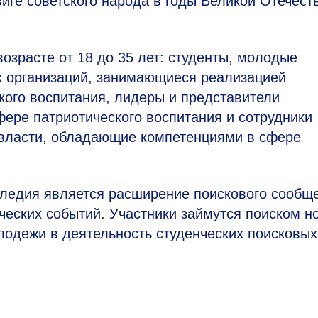
иге советского народа в годы Великой Отечест
озрасте от 18 до 35 лет: студенты, молодые
х организаций, занимающиеся реализацией
кого воспитания, лидеры и представители
ере патриотического воспитания и сотрудники
 власти, обладающие компетенциями в сфере
ледия является расширение поискового сообщ
ческих событий. Участники займутся поиском н
лодежи в деятельность студенческих поисковых