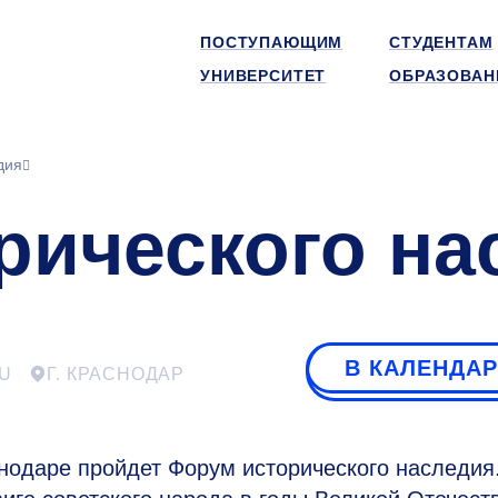
ПОСТУПАЮЩИМ
СТУДЕНТАМ
УНИВЕРСИТЕТ
ОБРАЗОВАН
дия
рического на
В КАЛЕНДА
U
Г. КРАСНОДАР
снодаре пройдет Форум исторического наследия