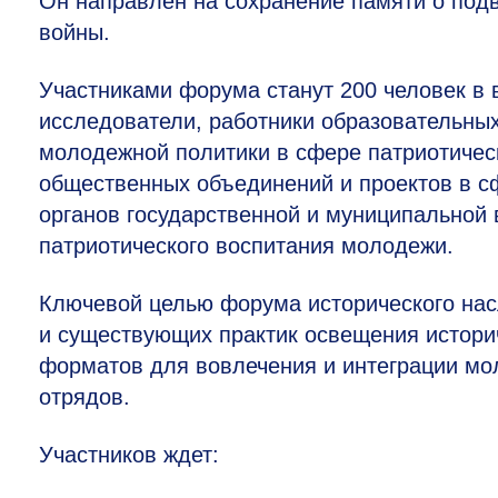
Он направлен на сохранение памяти о подв
войны.
Участниками форума станут 200 человек в в
исследователи, работники образовательны
молодежной политики в сфере патриотичес
общественных объединений и проектов в сф
органов государственной и муниципальной
патриотического воспитания молодежи.
Ключевой целью форума исторического нас
и существующих практик освещения истори
форматов для вовлечения и интеграции мо
отрядов.
Участников ждет: