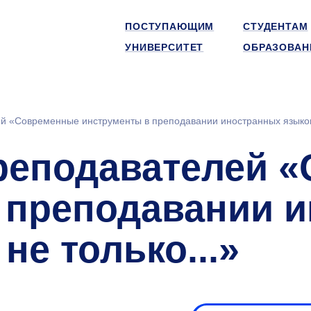
ПОСТУПАЮЩИМ
СТУДЕНТАМ
УНИВЕРСИТЕТ
ОБРАЗОВАН
й «Современные инструменты в преподавании иностранных языков 
реподавателей 
 преподавании 
не только...»