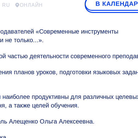
В КАЛЕНДА
RU
ОНЛАЙН
подавателей «Современные инструменты
 не только...».
й частью деятельности современного препода
ния планов уроков, подготовки языковых зада
ы наиболее продуктивны для различных целевы
ня, а также целей обучения.
ль Алещенко Ольга Алексеевна.
ка.