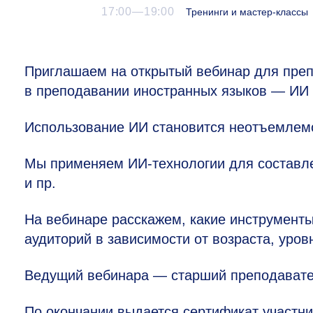
17:00—19:00
Тренинги и мастер-классы
Приглашаем на открытый вебинар для пре
в преподавании иностранных языков — ИИ и
Использование ИИ становится неотъемлемо
Мы применяем ИИ-технологии для составле
и пр.
На вебинаре расскажем, какие инструмент
аудиторий в зависимости от возраста, уров
Ведущий вебинара — старший преподавате
По окончании выдается сертификат участни