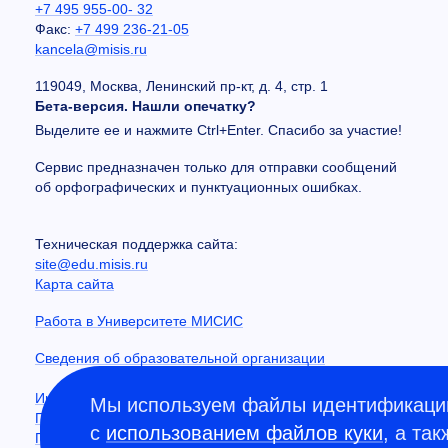
+7 495 955-00- 32
Факс:
+7 499 236-21-05
kancela@misis.ru
119049, Москва, Ленинский пр-кт, д. 4, стр. 1
Бета-версия. Нашли опечатку?
Выделите ее и нажмите Ctrl+Enter. Спасибо за участие!
Сервис предназначен только для отправки сообщений
об орфографических и пунктуационных ошибках.
Техническая поддержка сайта:
site@edu.misis.ru
Карта сайта
Работа в Университете МИСИС
Сведения об образовательной организации
Информация о закупках
Мы используем файлы идентификации
Противодействие коррупции
с
использованием файлов куки
, а та
Политика конфиденциальности