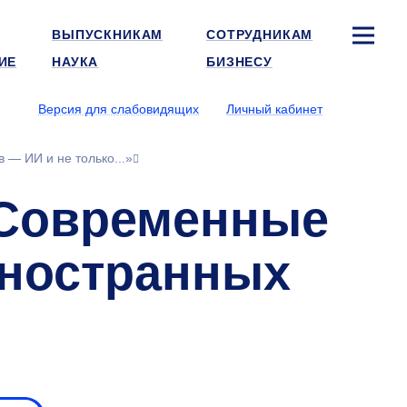
ВЫПУСКНИКАМ
СОТРУДНИКАМ
ИЕ
НАУКА
БИЗНЕСУ
Версия для слабовидящих
Личный кабинет
— ИИ и не только...»
«Современные
иностранных