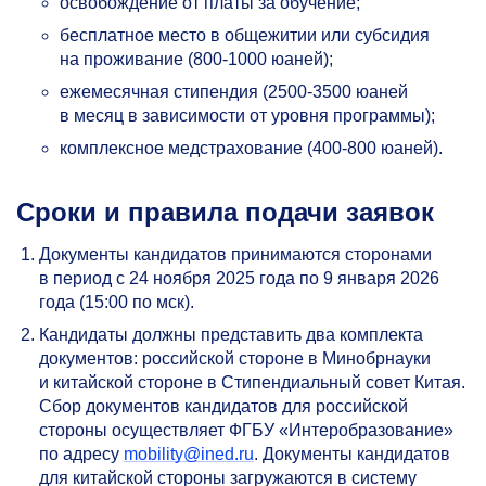
освобождение от платы за обучение;
бесплатное место в общежитии или субсидия
на проживание
(800-1000 юаней);
ежемесячная стипендия
(2500-3500
юаней
в месяц в зависимости от уровня программы);
комплексное медстрахование
(400-800 юаней).
Сроки и правила подачи заявок
Документы кандидатов принимаются сторонами
в период с 24 ноября 2025 года по 9 января 2026
года (15:00 по мск).
Кандидаты должны представить два комплекта
документов: российской стороне в Минобрнауки
и китайской стороне в Стипендиальный совет Китая.
Сбор документов кандидатов для российской
стороны осуществляет ФГБУ «Интеробразование»
по адресу
mobility@ined.ru
. Документы кандидатов
для китайской стороны загружаются в систему