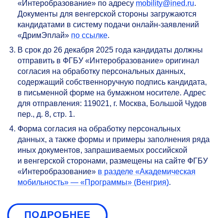
«Интеробразование» по адресу
mobility@ined.ru
.
Документы для венгерской стороны загружаются
кандидатами в систему подачи онлайн-заявлений
«ДримЭплай»
по ссылке
.
В срок до 26 декабря 2025 года кандидаты должны
отправить в ФГБУ «Интеробразование» оригинал
согласия на обработку персональных данных,
содержащий собственноручную подпись кандидата,
в письменной форме на бумажном носителе. Адрес
для отправления: 119021, г. Москва, Большой Чудов
пер., д. 8, стр. 1.
Форма согласия на обработку персональных
данных, а также формы и примеры заполнения ряда
иных документов, запрашиваемых российской
и венгерской сторонами, размещены на сайте ФГБУ
«Интеробразование»
в разделе «Академическая
мобильность» — «Программы» (Венгрия)
.
ПОДРОБНЕЕ