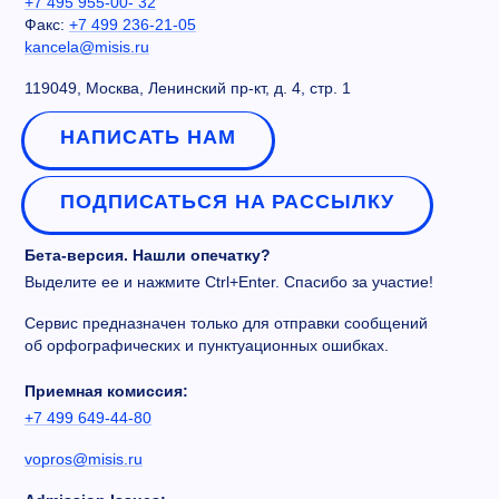
+7 495 955-00- 32
Факс:
+7 499 236-21-05
kancela@misis.ru
119049, Москва, Ленинский пр-кт, д. 4, стр. 1
НАПИСАТЬ НАМ
ПОДПИСАТЬСЯ НА РАССЫЛКУ
Бета-версия. Нашли опечатку?
Выделите ее и нажмите Ctrl+Enter. Спасибо за участие!
Сервис предназначен только для отправки сообщений
об орфографических и пунктуационных ошибках.
Приемная комиссия:
+7 499 649-44-80
vopros@misis.ru