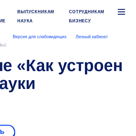
ВЫПУСКНИКАМ
СОТРУДНИКАМ
ИЕ
НАУКА
БИЗНЕСУ
Версия для слабовидящих
Личный кабинет
й»
е «Как устроен
ауки
РЬ