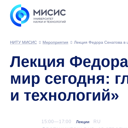
НИТУ МИСИС
Мероприятия
Лекция Федора Сенатова в ц
Лекция Федора 
мир сегодня: 
и технологий»
15:00—17:00
RU
Лекции