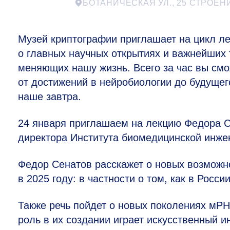
БОТАНИЧЕСКАЯ УЛ., 25 СТРОЕН
Музей криптографии приглашает на цикл ле
о главных научных открытиях и важнейших
меняющих нашу жизнь. Всего за час вы смо
от достижений в нейробиологии до будуще
наше завтра.
24 января приглашаем на лекцию Федора С
директора Института биомедицинской инже
Федор Сенатов расскажет о новых возможн
в 2025 году: в частности о том, как в Росс
Также речь пойдет о новых поколениях мРН
роль в их создании играет искусственный и