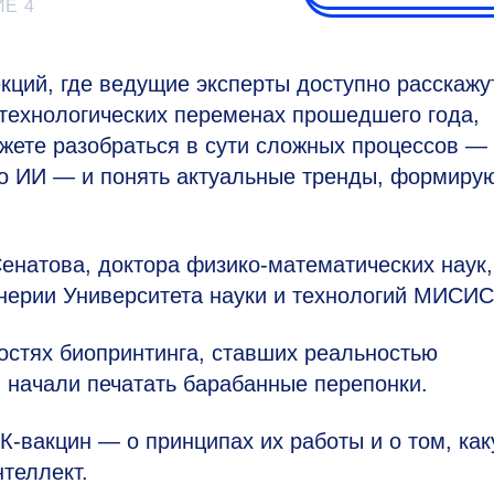
ИЕ 4
кций, где ведущие эксперты доступно расскажу
 технологических переменах прошедшего года,
жете разобраться в сути сложных процессов —
го ИИ — и понять актуальные тренды, формир
енатова, доктора физико-математических наук,
нерии Университета науки и технологий МИСИС
остях биопринтинга, ставших реальностью
ии начали печатать барабанные перепонки.
К-вакцин — о принципах их работы и о том, ка
нтеллект.