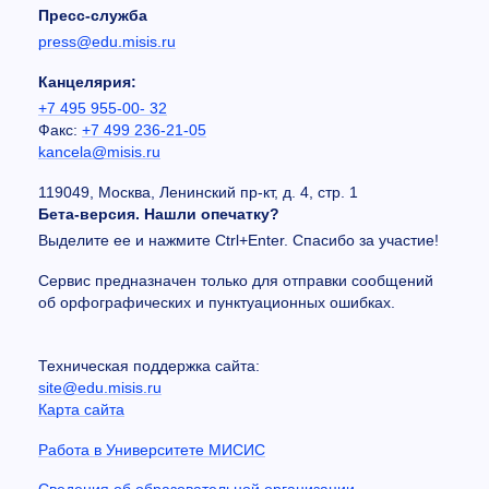
Пресс-служба
press@edu.misis.ru
Канцелярия:
+7 495 955-00- 32
Факс:
+7 499 236-21-05
kancela@misis.ru
119049, Москва, Ленинский пр-кт, д. 4, стр. 1
Бета-версия. Нашли опечатку?
Выделите ее и нажмите Ctrl+Enter. Спасибо за участие!
Сервис предназначен только для отправки сообщений
об орфографических и пунктуационных ошибках.
Техническая поддержка сайта:
site@edu.misis.ru
Карта сайта
Работа в Университете МИСИС