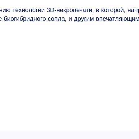
ию технологии 3D-некропечати, в которой, нап
е биогибридного сопла, и другим впечатляющи