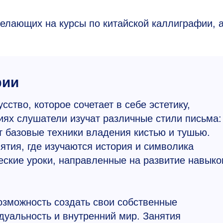
елающих на курсы по китайской каллиграфии, а
фии
ство, которое сочетает в себе эстетику,
иях слушатели изучат различные стили письма:
ят базовые техники владения кистью и тушью.
ятия, где изучаются история и символика
ческие уроки, направленные на развитие навыко
озможность создать свои собственные
дуальность и внутренний мир. Занятия