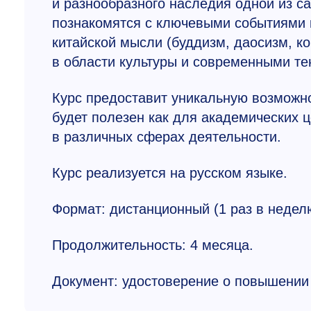
и разнообразного наследия одной из с
познакомятся с ключевыми событиями 
китайской мысли (буддизм, даосизм, 
в области культуры и современными те
Курс предоставит уникальную возможнос
будет полезен как для академических ц
в различных сферах деятельности.
Курс реализуется на русском языке.
Формат: дистанционный (1 раз в неделю,
Продолжительность: 4 месяца.
Документ: удостоверение о повышении