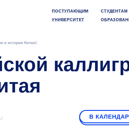
ПОСТУПАЮЩИМ
СТУДЕНТАМ
УНИВЕРСИТЕТ
ОБРАЗОВАН
и и истории Китая
йской каллиг
итая
В КАЛЕНДА
U