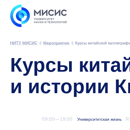
НИТУ МИСИС
Мероприятия
Курсы китайской каллиграфи
Курсы кита
и истории К
09:00—19:00
R
Университетская жизнь