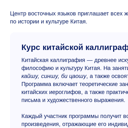
Центр восточных языков приглашает всех ж
по истории и культуре Китая.
Курс китайской каллигра
Китайская каллиграфия — древнее искус
философию и культуру Китая. На занят
кайшу, синшу, би цаошу
, а также осво
Программа включает теоретические зан
китайских иероглифов, а также практи
письма и художественного выражения.
Каждый участник программы получит в
произведения, отражающие его индиви