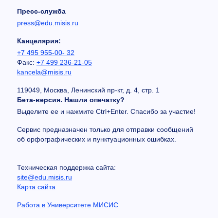
Пресс-служба
press@edu.misis.ru
Канцелярия:
+7 495 955-00- 32
Факс:
+7 499 236-21-05
kancela@misis.ru
119049, Москва, Ленинский пр-кт, д. 4, стр. 1
Бета-версия. Нашли опечатку?
Выделите ее и нажмите Ctrl+Enter. Спасибо за участие!
Сервис предназначен только для отправки сообщений
об орфографических и пунктуационных ошибках.
Техническая поддержка сайта:
site@edu.misis.ru
Карта сайта
Работа в Университете МИСИС