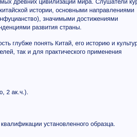
амых древних цивилизаций мира. Слушатели ку
китайской истории, основными направлениями
конфуцианство), значимыми достижениями
нденциями развития страны.
ть глубже понять Китай, его историю и культур
елей, так и для практического применения
 2 ак.ч.).
 квалификации установленного образца.