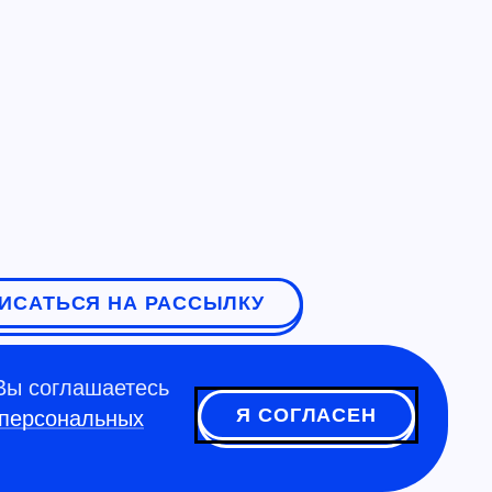
ИСАТЬСЯ НА РАССЫЛКУ
Вы соглашаетесь
Я СОГЛАСЕН
 персональных