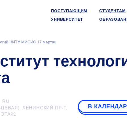
ПОСТУПАЮЩИМ
СТУДЕНТАМ
УНИВЕРСИТЕТ
ОБРАЗОВАН
ологий НИТУ МИСИС 17 марта
нститут технолог
та
RU
В КАЛЕНДА
ЬЦЕВАЯ). ЛЕНИНСКИЙ ПР-Т,
ЭТАЖ.