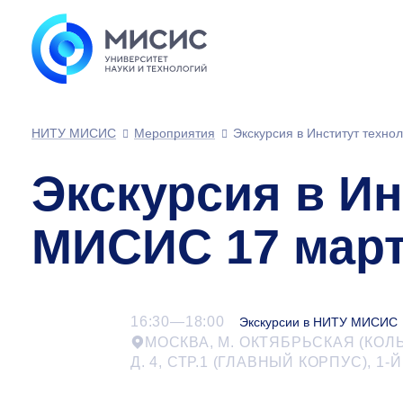
НИТУ МИСИС
Мероприятия
Экскурсия в Институт техн
Экскурсия в И
МИСИС 17 мар
16:30—18:00
Экскурсии в НИТУ МИСИС
МОСКВА, М. ОКТЯБРЬСКАЯ (КОЛ
Д. 4, СТР.1 (ГЛАВНЫЙ КОРПУС),
1-Й