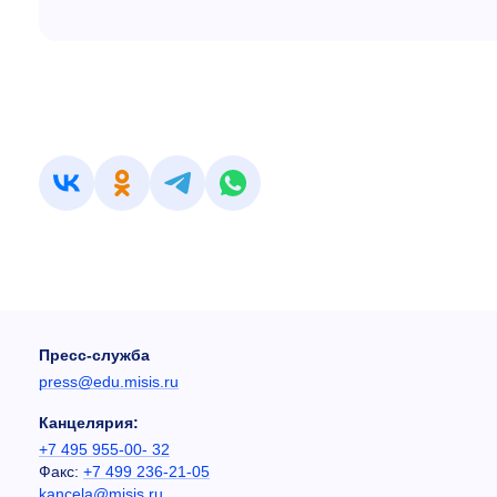
Пресс-служба
press@edu.misis.ru
Канцелярия:
+7 495 955-00- 32
Факс:
+7 499 236-21-05
kancela@misis.ru