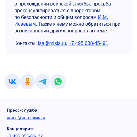
о прохождении воинской службы, просьба
проконсультироваться c проректором
по безопасности и общим вопросам
И.М.
Исаевым.
Также к нему можно обратиться при
возникновении других вопросов по теме.
Контакты:
isa@misis.ru
,
+7 495 638‑45‑ 91
.
Пресс-служба
press@edu.misis.ru
Канцелярия:
+7 495 955-00- 32