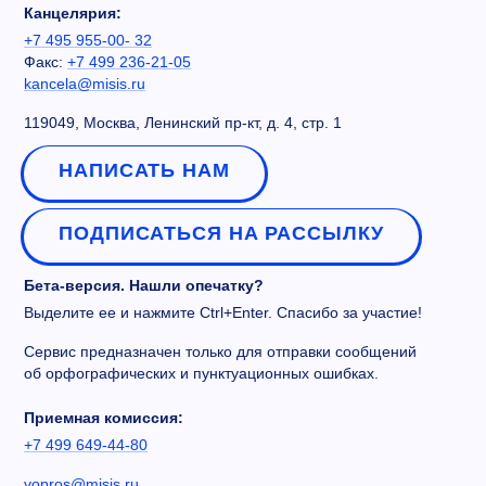
Канцелярия:
+7 495 955-00- 32
Факс:
+7 499 236-21-05
kancela@misis.ru
119049, Москва, Ленинский пр-кт, д. 4, стр. 1
НАПИСАТЬ НАМ
ПОДПИСАТЬСЯ НА РАССЫЛКУ
Бета-версия. Нашли опечатку?
Выделите ее и нажмите Ctrl+Enter. Спасибо за участие!
Сервис предназначен только для отправки сообщений
об орфографических и пунктуационных ошибках.
Приемная комиссия:
+7 499 649-44-80
vopros@misis.ru