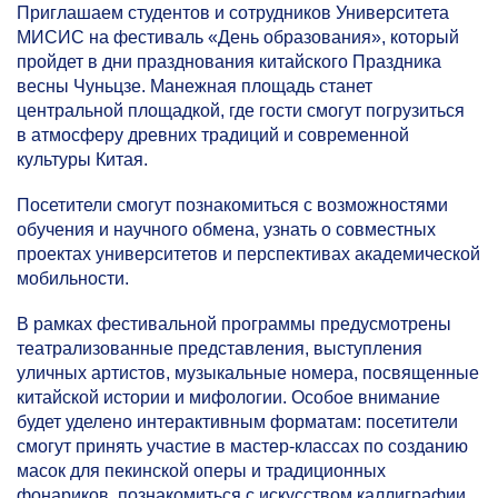
Приглашаем студентов и сотрудников Университета
МИСИС на фестиваль «День образования», который
пройдет в дни празднования китайского Праздника
весны Чуньцзе. Манежная площадь станет
центральной площадкой, где гости смогут погрузиться
в атмосферу древних традиций и современной
культуры Китая.
Посетители смогут познакомиться с возможностями
обучения и научного обмена, узнать о совместных
проектах университетов и перспективах академической
мобильности.
В рамках фестивальной программы предусмотрены
театрализованные представления, выступления
уличных артистов, музыкальные номера, посвященные
китайской истории и мифологии. Особое внимание
будет уделено интерактивным форматам: посетители
смогут принять участие в мастер-классах по созданию
масок для пекинской оперы и традиционных
фонариков, познакомиться с искусством каллиграфии,