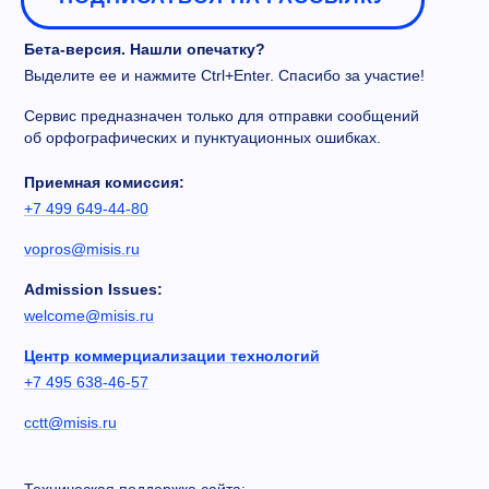
Бета-версия. Нашли опечатку?
Выделите ее и нажмите Ctrl+Enter. Спасибо за участие!
Сервис предназначен только для отправки сообщений
об орфографических и пунктуационных ошибках.
Приемная комиссия:
+7 499 649-44-80
vopros@misis.ru
Admission Issues:
welcome@misis.ru
Центр коммерциализации технологий
+7 495 638-46-57
cctt@misis.ru
Техническая поддержка сайта: