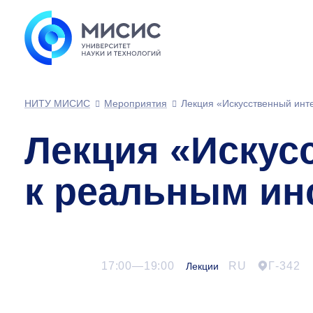
НИТУ МИСИС
Мероприятия
Лекция «Искусственный инт
Лекция «Искусс
к реальным ин
17:00—19:00
RU
Г-342
Лекции