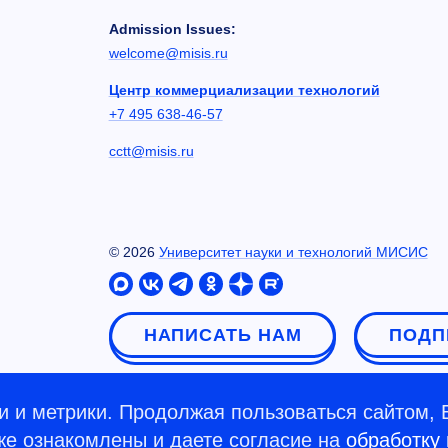
Admission Issues:
welcome@misis.ru
Центр коммерциализации технологий
+7 495 638-46-57
cctt@misis.ru
©
2026
Университет науки и технологий МИСИС
НАПИСАТЬ НАМ
ПОДП
 и метрики. Продолжая пользоваться сайтом, 
кже ознакомлены и даете согласие на
обработку