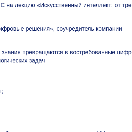
 на лекцию «Искусственный интеллект: от тр
ифровые решения», соучредитель компании
ые знания превращаются в востребованные циф
огических задач
ы;