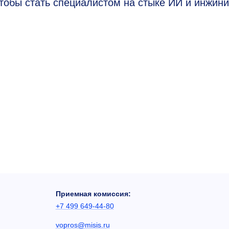
 чтобы стать специалистом на стыке ИИ и инжин
Приемная комиссия:
+7 499 649-44-80
vopros@misis.ru