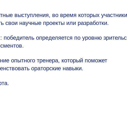
утные
выступления, во время которых участник
ь свои научные проекты или разработки.
: победитель определяется по уровню зрительс
сментов.
ние опытного тренера, который поможет
шенствовать ораторские навыки.
рта.