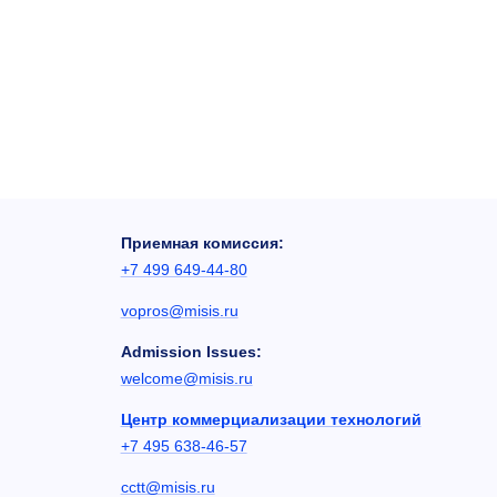
Приемная комиссия:
+7 499 649-44-80
vopros@misis.ru
Admission Issues:
welcome@misis.ru
Центр коммерциализации технологий
+7 495 638-46-57
cctt@misis.ru