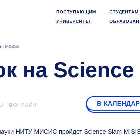
ПОСТУПАЮЩИМ
СТУДЕНТАМ
УНИВЕРСИТЕТ
ОБРАЗОВАН
am MISIS
к на Science
В КАЛЕНДА
U
ОНЛАЙН
ауки НИТУ МИСИС пройдет Science Slam MISI