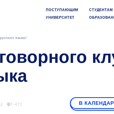
ПОСТУПАЮЩИМ
СТУДЕНТАМ
УНИВЕРСИТЕТ
ОБРАЗОВАН
русского языка
говорного кл
ыка
В КАЛЕНДА
U
Г-471