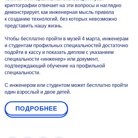
криптографии отвечает на эти вопросы и наглядно
демонстрирует, как инженерная мысль привела
к созданию технологий, без которых невозможно
представить нашу жизнь.
Чтобы бесплатно пройти в музей 4 марта, инженерам
и студентам профильных специальностей достаточно
подойти в кассу и показать диплом с указанием
специальности «инженер» или документ,
подтверждающий обучение на профильной
специальности.
С инженером или студентом может бесплатно пройти
один взрослый и двое детей.
ПОДРОБНЕЕ