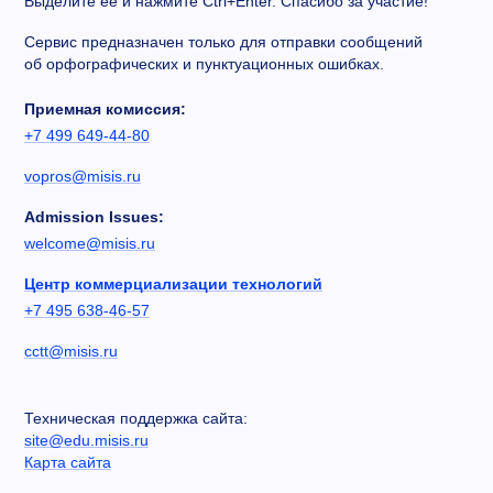
Выделите ее и нажмите Ctrl+Enter. Спасибо за участие!
Сервис предназначен только для отправки сообщений
об орфографических и пунктуационных ошибках.
Приемная комиссия:
+7 499 649-44-80
vopros@misis.ru
Admission Issues:
welcome@misis.ru
Центр коммерциализации технологий
+7 495 638-46-57
cctt@misis.ru
Техническая поддержка сайта:
site@edu.misis.ru
Карта сайта