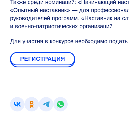
Также среди номинаций: «Начинающий наста
«Опытный наставник» — для профессионал
руководителей программ. «Наставник на с
и военно-патриотических организаций.
Для участия в конкурсе необходимо подать з
РЕГИСТРАЦИЯ