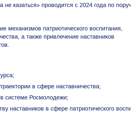
а не казаться» проводится с 2024 года по пору
ие механизмов патриотического воспитания,
ества, а также привлечение наставников
тов.
урса;
траектории в сфере наставничества;
 в системе Росмолодежи;
тву наставников в сфере патриотического восп