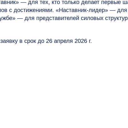
вник» — для тех, кто только делает первые ш
ов с достижениями. «Наставник-лидер» — для
лужбе» — для представителей силовых структур
аявку в срок до 26 апреля 2026 г.