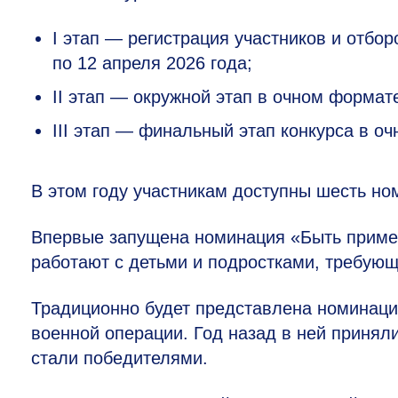
I этап — регистрация участников и отбо
по 12 апреля 2026 года;
II этап — окружной этап в очном формате
III этап — финальный этап конкурса в о
В этом году участникам доступны шесть но
Впервые запущена номинация «Быть приме
работают с детьми и подростками, требующ
Традиционно будет представлена номинаци
военной операции. Год назад в ней приняли
стали победителями.