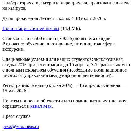
в лабораториях, культурные мероприятия, проживание в отеле
на кампусе.
Даты проведения Летней школы:
4-18
июля 2026 г.
Презентация Летней школы
(14,4 МБ)
.
Стоимость: от 6500 юаней (≈ 925$) до вычета скидок.
Включено: обучение, проживание, питание, трансферы,
экскурсии.
Специальные условия для наших студентов: эксклюзивная
скидка 20% при регистрации до 15 апреля,
3-5
грантовых мест
с полным покрытием обучения (необходимо номинационное
письмо от управления международной деятельности).
Регистрация: ранняя (скидка 20%) — 15 апреля, основная —
15 мая 2026 г.
По всем вопросам об участии и за номинационным письмом
обращаться в
канал Max
.
Пресс-служба
press@edu.misis.ru