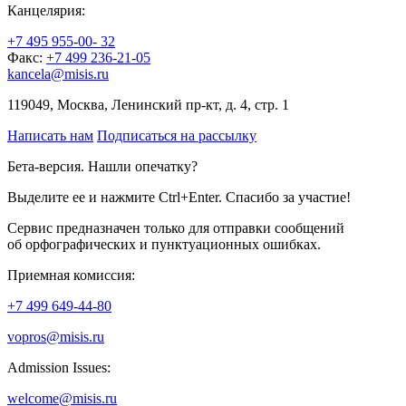
Канцелярия:
+7 495 955-00- 32
Факс:
+7 499 236-21-05
kancela@misis.ru
119049, Москва, Ленинский пр-кт, д. 4, стр. 1
Написать нам
Подписаться на рассылку
Бета-версия. Нашли опечатку?
Выделите ее и нажмите Ctrl+Enter. Спасибо за участие!
Сервис предназначен только для отправки сообщений
об орфографических и пунктуационных ошибках.
Приемная комиссия:
+7 499 649-44-80
vopros@misis.ru
Admission Issues:
welcome@misis.ru