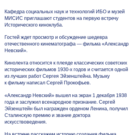
Кафедра социальных наук и технологий ИБО и музей
МИСИС приглашают студентов на первую встречу
Исторического киноклуба.
Гостей ждет просмотр и обсуждение шедевра
отечественного кинематографа — фильма «Александр
Невский».
Кинолента относится к плеяде классических советских
исторических фильмов
1930-х
годов и считается одной
из лучших работ Сергея Эйзенштейна. Музыку
к фильму написал Сергей Прокофьев.
«Александр Невский» вышел на экран 1 декабря 1938
года и заслужил всенародное признание. Сергей
Эйзенштейн был награжден орденом Ленина, получил
Сталинскую премию и звание доктора
искусствоведения.
На встрече расскажем историю создания фильма,