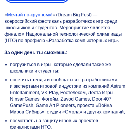
«
Мечтай по-крупному!
» (Dream Big Fest) —
всероссийский фестиваль разработчиков игр среди
школьников и студентов. Мероприятие является
финалом Национальной технологической олимпиады
(НТО) по профилю «Разработка компьютерных игр».
За один день ты сможешь
:
погрузиться в игры, которые сделали такие же
школьники и студенты;
посетить стенды и пообщаться с разработчиками
и экспертами игровой индустрии из компаний Astrum
Entertainment, VK Play, Ростелеком, Леста Игры,
Ninsar.Games, Фогейм, Zavod Games, Door 407,
GamePush, Game Art Pioneers, проекта «Война
Миров Сибирь», студии «Смола» и других компаний,
посмотреть на защиту игровых проектов
финалистами НТО,