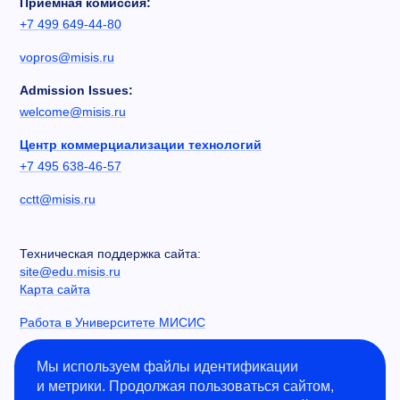
Приемная комиссия:
+7 499 649-44-80
vopros@misis.ru
Admission Issues:
welcome@misis.ru
Центр коммерциализации технологий
+7 495 638-46-57
cctt@misis.ru
Техническая поддержка сайта:
site@edu.misis.ru
Карта сайта
Работа в Университете МИСИС
Сведения об образовательной организации
Мы используем файлы идентификации
и метрики. Продолжая пользоваться сайтом,
Информация о закупках