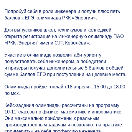
Попробуй себя в роли инженера и получи плюс пять
баллов к ЕГЭ: олимпиада РКК «Энергия».
Для выпускников школ, техникумов и колледжей
открыта регистрация на Инженерную олимпиаду ПАО
«РКК „Энергия“ имени С.П. Королёва».
Участие в олимпиаде позволит абитуриенту
почувствовать себя инженером, а победители
и призеры получат дополнительные 5 баллов к общей
сумме баллов ЕГЭ при поступлении на целевые места.
Олимпиада пройдёт онлайн 18 апреля с 15:00 до 18:00
по мск.
Кейс-задания олимпиады рассчитаны на программу
10-11
классов по физике, математике и информатике.
Они максимально приближены к реальным
производственным задачам и позволяют на практике
«примерить» на себя профессию инженера.