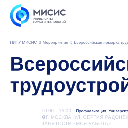
НИТУ МИСИС
Мероприятия
Всероссийская ярмарка тру
Всероссийс
трудоустро
10:00—15:00
Профнавигация, Университ
Г. МОСКВА, УЛ. СЕРГИЯ РАДОНЕЖС
ЗАНЯТОСТИ «МОЯ РАБОТА»