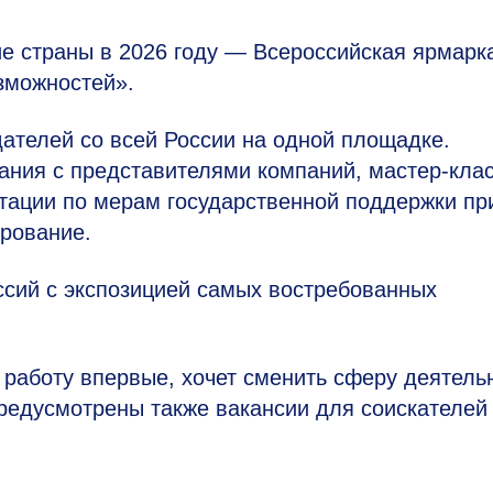
е страны в 2026 году — Всероссийская ярмарк
зможностей».
ателей со всей России на одной площадке.
ания с представителями компаний, мастер-кла
льтации по мерам государственной поддержки пр
ирование.
сий с экспозицией самых востребованных
т работу впервые, хочет сменить сферу деятель
редусмотрены также вакансии для соискателей