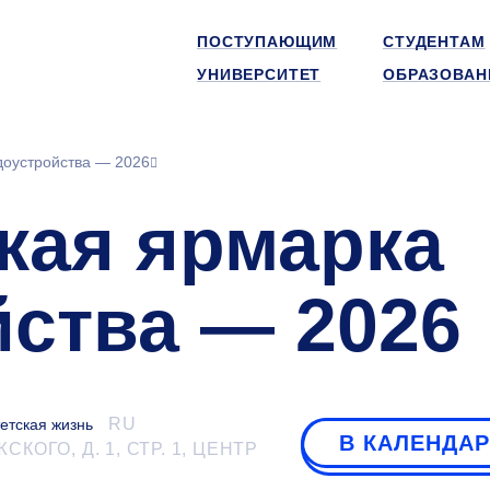
ПОСТУПАЮЩИМ
СТУДЕНТАМ
УНИВЕРСИТЕТ
ОБРАЗОВАН
доустройства — 2026
кая ярмарка
йства — 2026
RU
етская жизнь
В КАЛЕНДА
КОГО, Д. 1, СТР. 1, ЦЕНТР