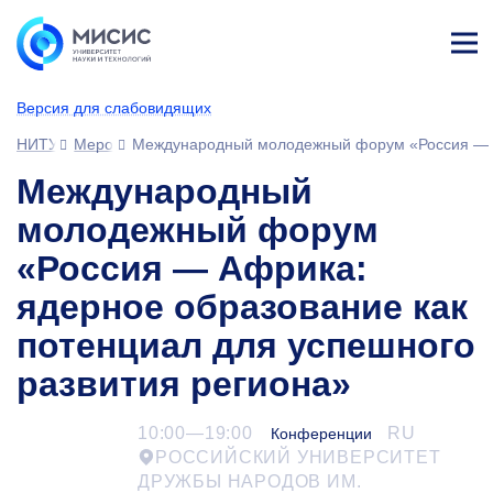
Лич
ны
Версия для слабовидящих
й
каб
НИТУ МИСИС
Мероприятия
Международный молодежный форум «Россия — Аф
ине
т
Международный
молодежный форум
«Россия — Африка:
ядерное образование как
потенциал для успешного
развития региона»
10:00—19:00
RU
Конференции
РОССИЙСКИЙ УНИВЕРСИТЕТ
ДРУЖБЫ НАРОДОВ ИМ.