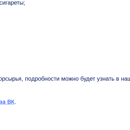
сигареты;
рсырья, подробности можно будет узнать в на
ва ВК
.