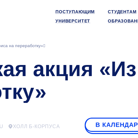
ПОСТУПАЮЩИМ
СТУДЕНТАМ
УНИВЕРСИТЕТ
ОБРАЗОВАН
фиса на переработку»
кая акция «И
отку»
В КАЛЕНДА
U
ХОЛЛ Б-КОРПУСА