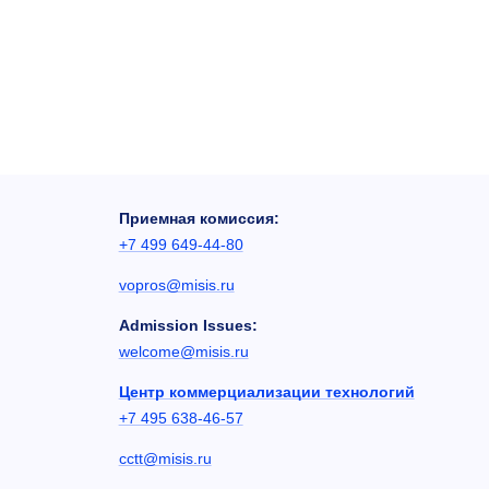
Приемная комиссия:
+7 499 649-44-80
vopros@misis.ru
Admission Issues:
welcome@misis.ru
Центр коммерциализации технологий
+7 495 638-46-57
cctt@misis.ru