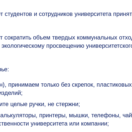
т студентов и сотрудников университета принят
т сократить объем твердых коммунальных отхо
 экологическому просвещению университетског
рье:
н), принимаем только без скрепок, пластиковых
изделий;
ите целые ручки, не стержни;
калькуляторы, принтеры, мышки, телефоны, чай
обственности университета или компании;