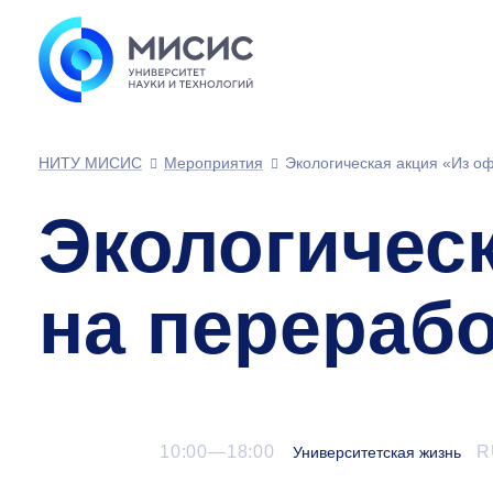
НИТУ МИСИС
Мероприятия
Экологическая акция «Из о
Экологичес
на перераб
10:00—18:00
R
Университетская жизнь