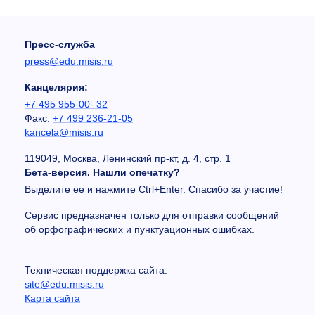
Пресс-служба
press@edu.misis.ru
Канцелярия:
+7 495 955-00- 32
Факс:
+7 499 236-21-05
kancela@misis.ru
119049, Москва, Ленинский пр-кт, д. 4, стр. 1
Бета-версия. Нашли опечатку?
Выделите ее и нажмите Ctrl+Enter. Спасибо за участие!
Сервис предназначен только для отправки сообщений
об орфографических и пунктуационных ошибках.
Техническая поддержка сайта:
site@edu.misis.ru
Карта сайта