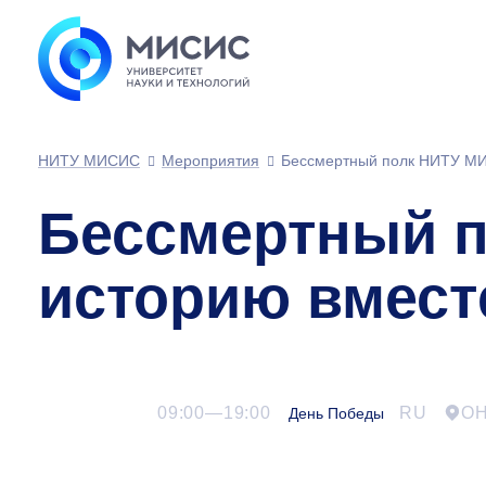
НИТУ МИСИС
Мероприятия
Бессмертный полк НИТУ МИ
Бессмертный 
историю вмест
09:00—19:00
RU
О
День Победы