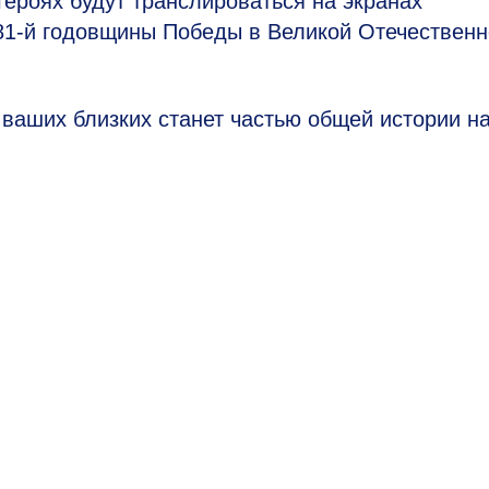
героях будут транслироваться на экранах
81-й
годовщины Победы в Великой Отечественн
 ваших близких станет частью общей истории н