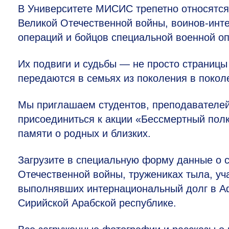
В Университете МИСИС трепетно относятся 
Великой Отечественной войны, воинов-инте
операций и бойцов специальной военной о
Их подвиги и судьбы — не просто страницы
передаются в семьях из поколения в покол
Мы приглашаем студентов, преподавателей,
присоединиться к акции «Бессмертный пол
памяти о родных и близких.
Загрузите в специальную форму данные о с
Отечественной войны, тружениках тыла, уч
выполнявших интернациональный долг в Аф
Сирийской Арабской республике.