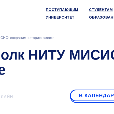
ПОСТУПАЮЩИМ
СТУДЕНТАМ
УНИВЕРСИТЕТ
ОБРАЗОВАН
СИС: сохраним историю вместе
полк НИТУ МИСИС
е
В КАЛЕНДА
НЛАЙН