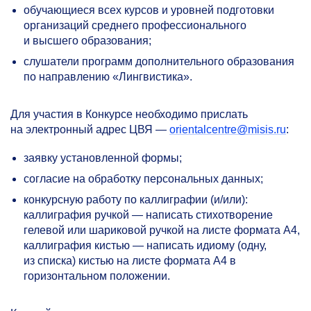
обучающиеся всех курсов и уровней подготовки
организаций среднего профессионального
и высшего образования;
слушатели программ дополнительного образования
по направлению «Лингвистика».
Для участия в Конкурсе необходимо прислать
на электронный адрес ЦВЯ —
orientalcentre@misis.ru
:
заявку установленной формы;
согласие на обработку персональных данных;
конкурсную работу по каллиграфии (и/или):
каллиграфия ручкой — написать стихотворение
гелевой или шариковой ручкой на листе формата А4,
каллиграфия кистью — написать идиому (одну,
из списка) кистью на листе формата А4 в
горизонтальном положении.