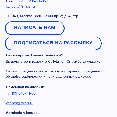
Факс:
+7 499 236-21-05
kancela@misis.ru
119049, Москва, Ленинский пр-кт, д. 4, стр. 1
НАПИСАТЬ НАМ
ПОДПИСАТЬСЯ НА РАССЫЛКУ
Бета-версия. Нашли опечатку?
Выделите ее и нажмите Ctrl+Enter. Спасибо за участие!
Сервис предназначен только для отправки сообщений
об орфографических и пунктуационных ошибках.
Приемная комиссия:
+7 499 649-44-80
vopros@misis.ru
Admission Issues: