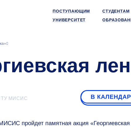
ПОСТУПАЮЩИМ
СТУДЕНТАМ
УНИВЕРСИТЕТ
ОБРАЗОВАН
ка»
гиевская лен
В КАЛЕНДА
ИТУ МИСИС
МИСИС пройдет памятная акция «Георгиевская