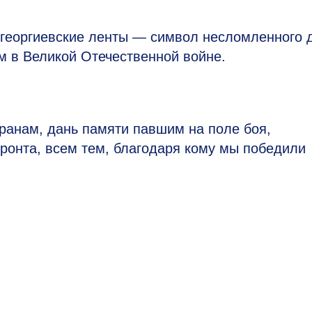
георгиевские ленты — символ несломленного 
м в Великой Отечественной войне.
ранам, дань памяти павшим на поле боя,
ронта, всем тем, благодаря кому мы победили