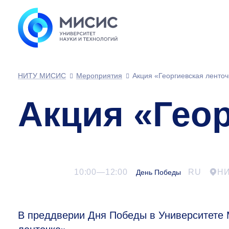
НИТУ МИСИС
Мероприятия
Акция «Георгиевская ленточ
Акция «Геор
10:00—12:00
RU
Н
День Победы
В преддверии Дня Победы в Университете 