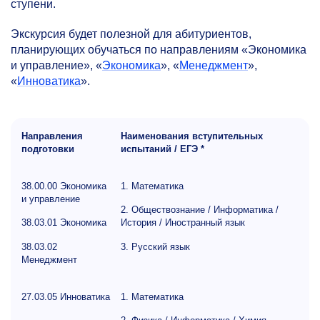
ступени.
Экскурсия будет полезной для абитуриентов,
планирующих обучаться по направлениям «Экономика
и управление», «
Экономика
», «
Менеджмент
»,
«
Инноватика
».
Направления
Наименования вступительных
подготовки
испытаний / ЕГЭ *
38.00.00 Экономика
1. Математика
и управление
2. Обществознание / Информатика /
38.03.01 Экономика
История / Иностранный язык
38.03.02
3. Русский язык
Менеджмент
27.03.05 Инноватика
1. Математика