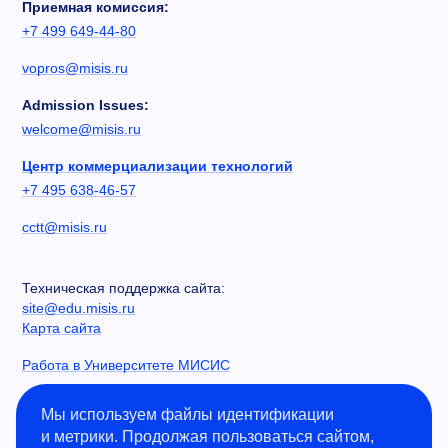
Приемная комиссия:
+7 499 649-44-80
vopros@misis.ru
Admission Issues:
welcome@misis.ru
Центр коммерциализации технологий
+7 495 638-46-57
cctt@misis.ru
Техническая поддержка сайта:
site@edu.misis.ru
Карта сайта
Работа в Университете МИСИС
Сведения об образовательной организации
Мы используем файлы идентификации
и метрики. Продолжая пользоваться сайтом,
Информация о закупках