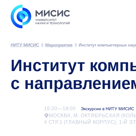
НИТУ МИСИС
Мероприятия
Институт компьютерных нау
Институт комп
с направление
16:20—18:00
Экскурсии в НИТУ МИСИС
МОСКВА, М. ОКТЯБРЬСКАЯ (КОЛ
4 СТР.1 (ГЛАВНЫЙ КОРПУС),
1-Й
ЭТ