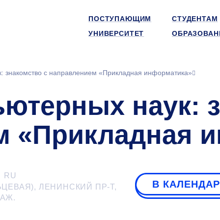
ПОСТУПАЮЩИМ
СТУДЕНТАМ
УНИВЕРСИТЕТ
ОБРАЗОВАН
к: знакомство с направлением «Прикладная информатика»
ьютерных наук: 
м «Прикладная 
RU
В КАЛЕНДА
ЬЦЕВАЯ), ЛЕНИНСКИЙ ПР-Т,
АЖ.