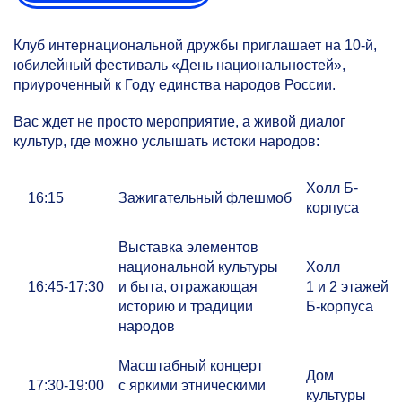
Клуб интернациональной дружбы приглашает на
10-й,
юбилейный фестиваль «День национальностей»,
приуроченный к Году единства народов России.
Вас ждет не просто мероприятие, а живой диалог
культур, где можно услышать истоки народов:
Холл Б-
16:15
Зажигательный флешмоб
корпуса
Выставка элементов
национальной культуры
Холл
16:45-17:30
и быта, отражающая
1 и 2 этажей
историю и традиции
Б-корпуса
народов
Масштабный концерт
Дом
17:30-19:00
с яркими этническими
культуры