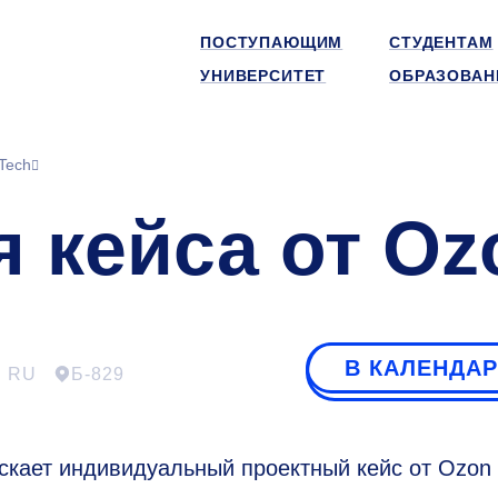
ПОСТУПАЮЩИМ
СТУДЕНТАМ
УНИВЕРСИТЕТ
ОБРАЗОВАН
Tech
 кейса от Oz
В КАЛЕНДА
RU
Б-829
ускает индивидуальный проектный кейс от Ozon 