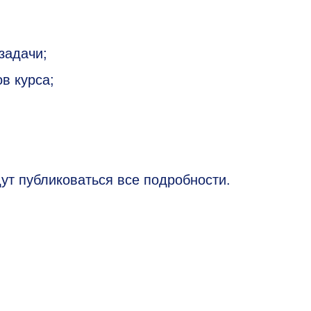
задачи;
в курса;
дут публиковаться все подробности.