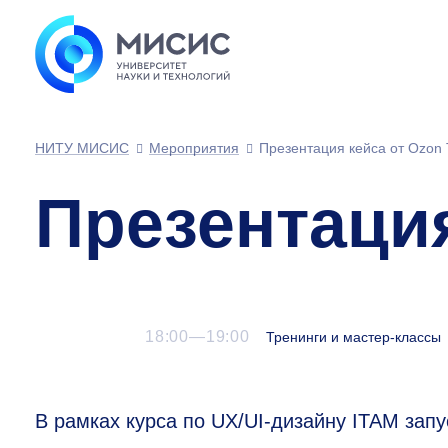
НИТУ МИСИС
Мероприятия
Презентация кейса от Ozon 
Презентация
18:00—19:00
Тренинги и мастер-классы
В рамках курса по UX/UI-дизайну ITAM зап