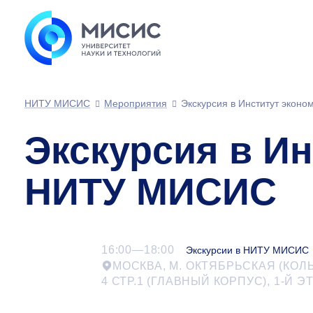
НИТУ МИСИС
Мероприятия
Экскурсия в Институт экон
Экскурсия в И
НИТУ МИСИС
16:00—18:00
Экскурсии в НИТУ МИСИС
МОСКВА, М. ОКТЯБРЬСКАЯ (КОЛ
4 СТР.1 (ГЛАВНЫЙ КОРПУС),
1-Й
ЭТ