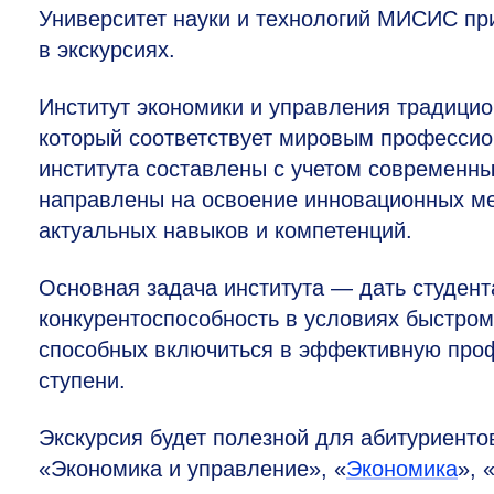
Университет науки и технологий МИСИС пр
в экскурсиях.
Институт экономики и управления традици
который соответствует мировым професси
института составлены с учетом современны
направлены на освоение инновационных ме
актуальных навыков и компетенций.
Основная задача института — дать студен
конкурентоспособность в условиях быстром
способных включиться в эффективную проф
ступени.
Экскурсия будет полезной для абитуриент
«Экономика и управление», «
Экономика
», 