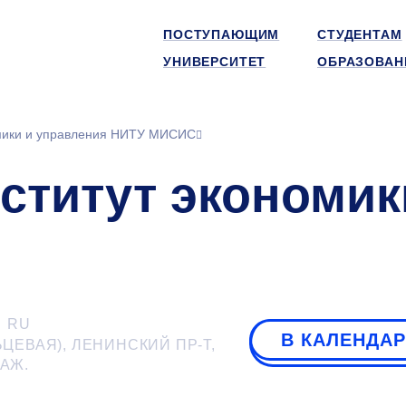
ПОСТУПАЮЩИМ
СТУДЕНТАМ
УНИВЕРСИТЕТ
ОБРАЗОВАН
омики и управления НИТУ МИСИС
нститут экономик
RU
В КАЛЕНДА
ЬЦЕВАЯ), ЛЕНИНСКИЙ ПР-Т,
АЖ.