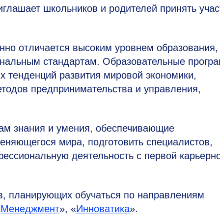
иглашает школьников и родителей принять учас
онно отличается высоким уровнем образования,
ональным стандартам. Образовательные прогр
х тенденций развития мировой экономики,
тодов предпринимательства и управления,
там знания и умения, обеспечивающие
еняющегося мира, подготовить специалистов,
ессиональную деятельность с первой карьерн
ов, планирующих обучаться по направлениям
«
Менеджмент
», «
Инноватика
».