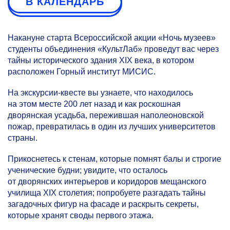
В КАЛЕНДАРЬ
Накануне старта Всероссийской акции «Ночь музеев»
студенты объединения «КультЛаб» проведут вас через
тайны исторического здания XIX века, в котором
расположен Горный институт МИСИС.
На экскурсии-квесте вы узнаете, что находилось
на этом месте 200 лет назад и как роскошная
дворянская усадьба, пережившая наполеоновской
пожар, превратилась в один из лучших университетов
страны.
Прикоснетесь к стенам, которые помнят балы и строгие
ученические будни; увидите, что осталось
от дворянских интерьеров и коридоров мещанского
училища XIX столетия; попробуете разгадать тайны
загадочных фигур на фасаде и раскрыть секреты,
которые хранят своды первого этажа.