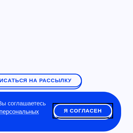
ИСАТЬСЯ НА РАССЫЛКУ
Вы соглашаетесь
Я СОГЛАСЕН
 персональных