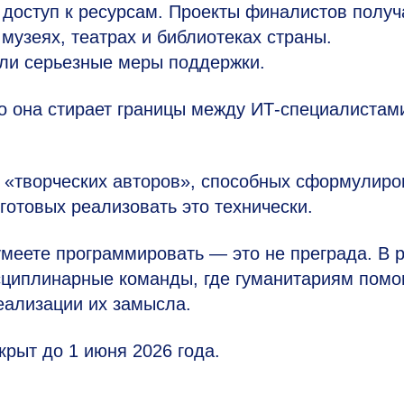
 доступ к ресурсам. Проекты финалистов получ
музеях, театрах и библиотеках страны.
или серьезные меры поддержки.
о она стирает границы между ИТ-специалистам
: «творческих авторов», способных сформулиро
 готовых реализовать это технически.
 умеете программировать — это не преграда. В 
циплинарные команды, где гуманитариям помо
еализации их замысла.
крыт до 1 июня 2026 года.