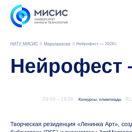
НИТУ МИСИС
Мероприятия
Нейрофест — 2026
Нейрофест 
09:00—19:00
R
Конкурсы, олимпиады
Творческая резиденция «Ленинка Арт», соз