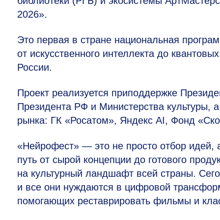
библиотеки (РГБ) и экосистемы АртМастер
2026».
Это первая в стране национальная програм
от искусственного интеллекта до квантовы
России.
Проект реализуется приподдержке Президе
Президента РФ и Министерства культуры, а
рынка: ГК «Росатом», Яндекс AI, Фонд «Ск
«Нейрофест» — это не просто отбор идей, 
путь от сырой концепции до готового проду
на культурный ландшафт всей страны. Сего
и все они нуждаются в цифровой трансформ
помогающих реставрировать фильмы и кла