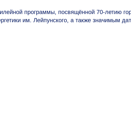
юбилейной программы, посвящённой
70-летию
го
ргетики им. Лейпунского, а также значимым да