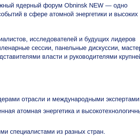
жный ядерный форум Obninsk NEW — одно
бытий в сфере атомной энергетики и высоких
иалистов, исследователей и будущих лидеров
пленарные сессии, панельные дискуссии, масте
едставителями власти и руководителями крупн
дерами отрасли и международными экспертами
енная атомная энергетика и высокотехнологичн
ми специалистами из разных стран.