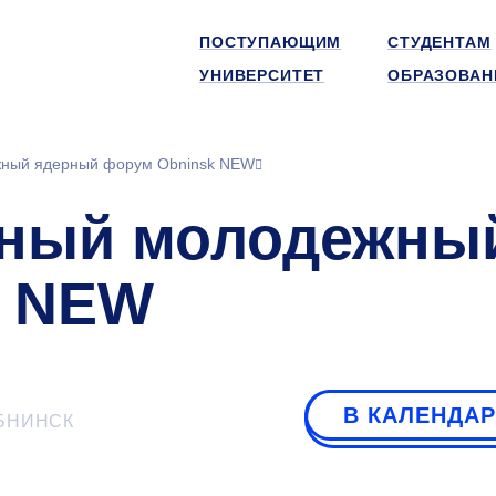
ПОСТУПАЮЩИМ
СТУДЕНТАМ
УНИВЕРСИТЕТ
ОБРАЗОВАН
жный ядерный форум Obninsk NEW
дный молодежны
k NEW
В КАЛЕНДА
БНИНСК