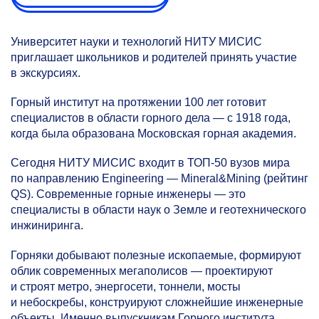
Университет науки и технологий НИТУ МИСИС
приглашает школьников и родителей принять участие
в экскурсиях.
Горный институт на протяжении 100 лет готовит
специалистов в области горного дела — с 1918 года,
когда была образована Московская горная академия.
Сегодня НИТУ МИСИС входит в ТОП-50 вузов мира
по направлению Engineering — Mineral&Mining (рейтинг
QS). Современные горные инженеры — это
специалисты в области наук о Земле и геотехнического
инжиниринга.
Горняки добывают полезные ископаемые, формируют
облик современных мегаполисов — проектируют
и строят метро, энергосети, тоннели, мосты
и небоскребы, конструируют сложнейшие инженерные
объекты. Именно выпускникам Горного института